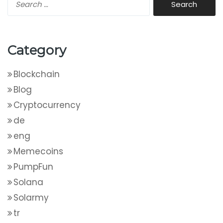
Category
Blockchain
Blog
Cryptocurrency
de
eng
Memecoins
PumpFun
Solana
Solarmy
tr