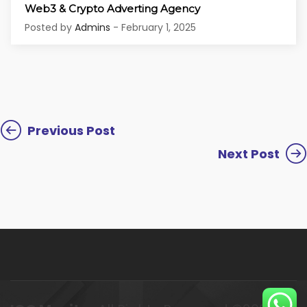
Web3 & Crypto Adverting Agency
Posted by
Admins
- February 1, 2025
Previous Post
Next Post