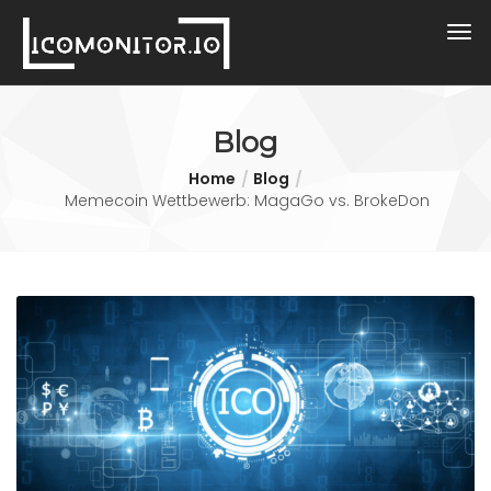
Blog
Home
Blog
Memecoin Wettbewerb: MagaGo vs. BrokeDon