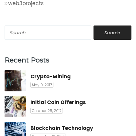
web3projects
Recent Posts
Crypto-Mining
May 9, 2017
Initial Coin Offerings
October 25, 2017
Blockchain Technology